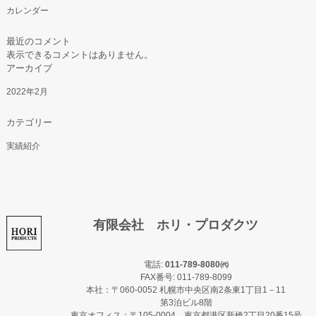
カレンダー
最近のコメント
表示できるコメントはありません。
アーカイブ
2022年2月
カテゴリー
実績紹介
有限会社 ホリ・プロダクツ
電話:
011-789-8080㈹
FAX番号: 011-789-8099
本社：〒060-0052 札幌市中央区南2条東1丁目1－11
第3泊ビル8階
東京オフィス：〒105-0004 東京都港区新橋2丁目20番15号