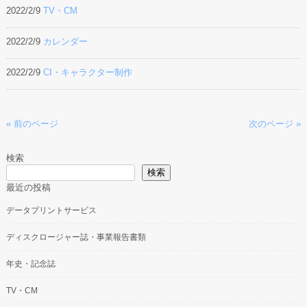
2022/2/9
TV・CM
2022/2/9
カレンダー
2022/2/9
CI・キャラクター制作
« 前のページ
次のページ »
検索
検索
最近の投稿
データプリントサービス
ディスクロージャー誌・事業報告書類
年史・記念誌
TV・CM