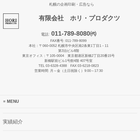
札幌の企画印刷・広告なら
有限会社 ホリ・プロダクツ
011-789-8080㈹
電話:
FAX番号: 011-789-8099
本社：〒060-0052 札幌市中央区南2条東1丁目1－11
第3泊ビル8階
東京オフィス：〒105-0004 東京都港区新橋2丁目20番15号
新橋駅前ビル1号館4階 407号室
TEL 03-6328-4388 FAX 03-6218-0823
営業時間: 月～金（土日祝除く）9:00～17:30
MENU
実績紹介